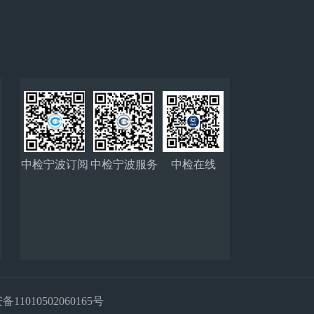
中检宁波订阅
中检宁波服务
中检在线
号
号
11010502060165号