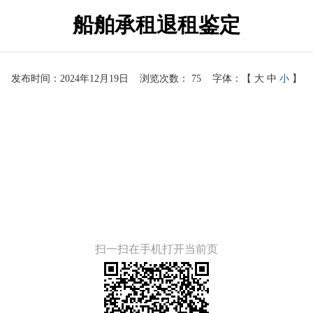
船舶承租退租鉴定
发布时间：2024年12月19日
浏览次数：
75
字体：【
大
中
小
】
扫一扫在手机打开当前页