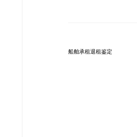
船舶承租退租鉴定