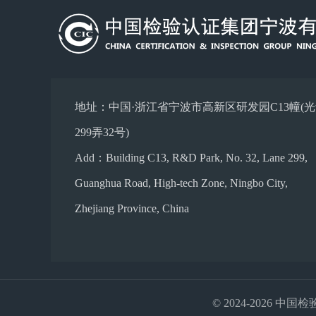
地址：中国·浙江省宁波市高新区研发园C13幢(
299弄32号)
Add：Building C13, R&D Park, No. 32, Lane 299,
Guanghua Road, High-tech Zone, Ningbo City,
Zhejiang Province, China
© 2024-2026 