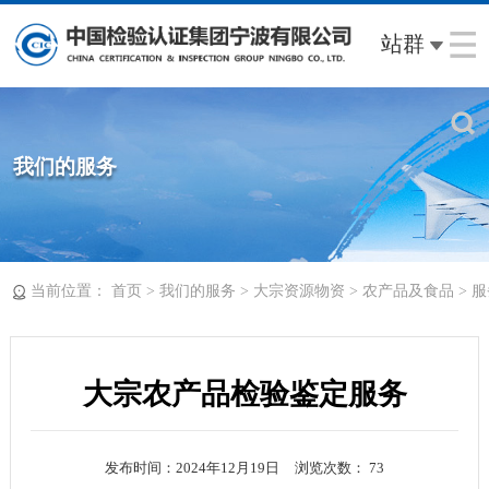
站群
我们的服务
当前位置：
>
>
>
>
首页
我们的服务
大宗资源物资
农产品及食品
服
大宗农产品检验鉴定服务
发布时间：2024年12月19日
浏览次数：
73