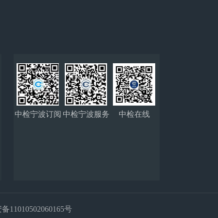
中检宁波订阅
中检宁波服务
中检在线
号
号
11010502060165号