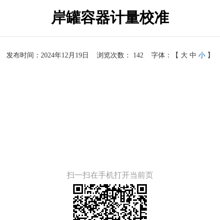
岸罐容器计量校准
发布时间：2024年12月19日
浏览次数：
142
字体：【
大
中
小
】
扫一扫在手机打开当前页