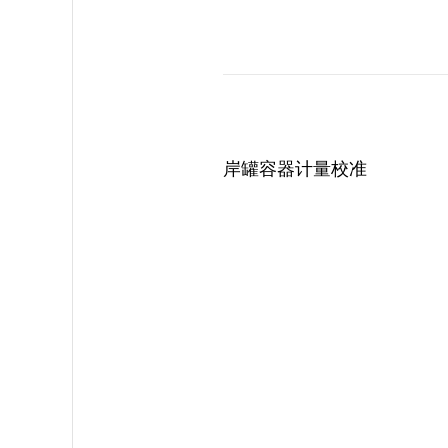
岸罐容器计量校准