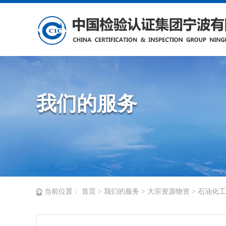
我们的服务
当前位置：
首页
>
我们的服务
>
大宗资源物资
>
石油化工