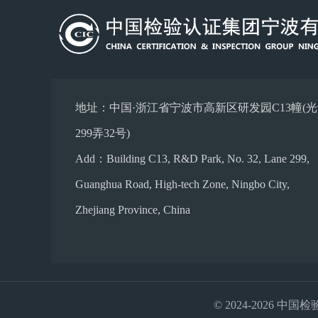
地址：中国·浙江省宁波市高新区研发园C13幢(
299弄32号)
Add：Building C13, R&D Park, No. 32, Lane 299,
Guanghua Road, High-tech Zone, Ningbo City,
Zhejiang Province, China
© 2024-2026 