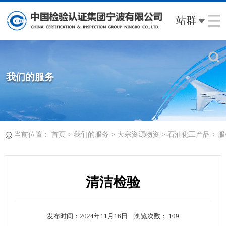
站群
我们的服务
当前位置：
>
>
>
>
首页
我们的服务
大宗资源物资
石油化工产品
服
清洁检验
发布时间：2024年11月16日
浏览次数：
109