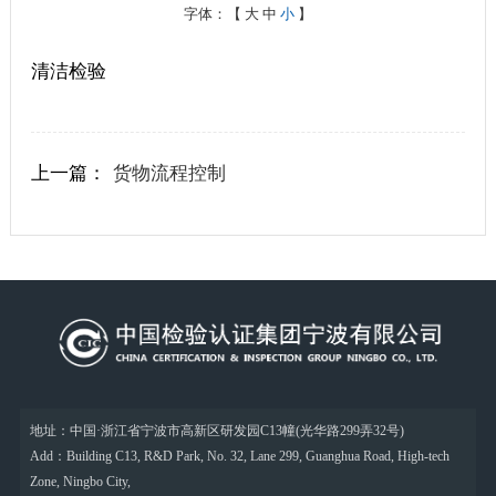
字体：【
大
中
小
】
清洁检验
上一篇：
货物流程控制
地址：中国·浙江省宁波市高新区研发园C13幢(光华路299弄32号)
Add：Building C13, R&D Park, No. 32, Lane 299, Guanghua Road, High-tech
Zone, Ningbo City,