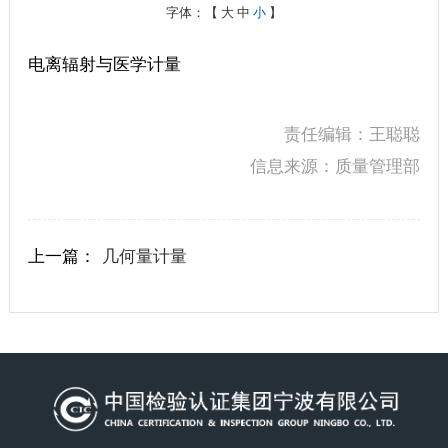
字体：【
大
中
小
】
电离辐射与医学计量
责任编辑：王聪聪
信息来源：质量管理部
上一篇：
几何量计量