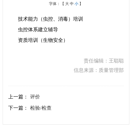
字体：【
大
中
小
】
技术能力（虫控、消毒）培训
虫控体系建立辅导
资质培训（生物安全）
责任编辑：王聪聪
信息来源：质量管理部
上一篇：
评价
下一篇：
检验/检查