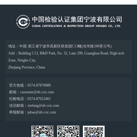
地址：中国·浙江省宁波市高新区研发园C13幢(光华路299弄32号)
Add：Building C13, R&D Park, No. 32, Lane 299, Guanghua Road, High-tech
Zone, Ningbo City,
Zhejiang Province, China
官方热线：0574-87878989
邮箱：customer@nb.ccic.com
纪检电话：0574-87022461
信访邮箱：xinfang@nb.ccic.com
举报邮箱：jubao@nb.ccic.com