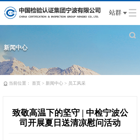
站群
新闻中心
当前位置：
>
>
首页
新闻中心
员工风采
致敬高温下的坚守 | 中检宁波公
司开展夏日送清凉慰问活动