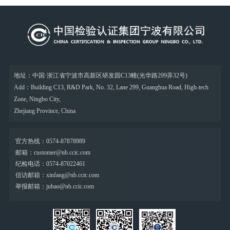
地址：中国·浙江省宁波市高新区研发园C13幢(光华路299弄32号)
Add：Building C13, R&D Park, No. 32, Lane 299, Guanghua Road, High-tech
Zone, Ningbo City,
Zhejiang Province, China
官方热线：0574-87878989
邮箱：customer@nb.ccic.com
纪检电话：0574-87022461
信访邮箱：xinfang@nb.ccic.com
举报邮箱：jubao@nb.ccic.com