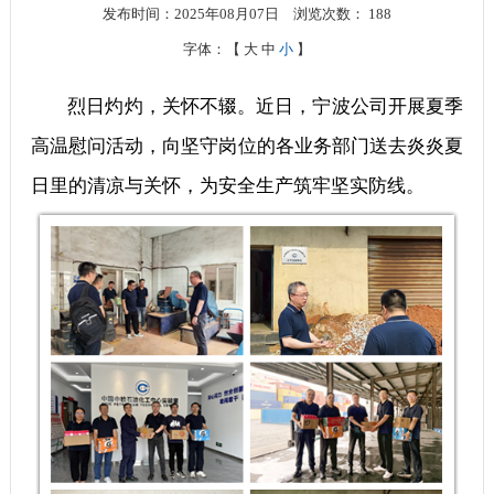
发布时间：2025年08月07日
浏览次数：
188
字体：【
大
中
小
】
烈日灼灼，关怀不辍。近日，宁波公司开展夏季
高温慰问活动，向坚守岗位的各业务部门送去炎炎夏
日里的清凉与关怀，为安全生产筑牢坚实防线。